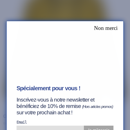
sur
la
page
du
produit
Non merci
Spécialement pour vous !
Inscrivez-vous à notre newsletter et
bénéficiez de 10% de remise
(
Hors articles promos)
sur votre prochain achat !
Ciré imperméable doublé C3086 Femmes BATELA
Email
Le
Le
95,00
€
61,75
€
prix
prix