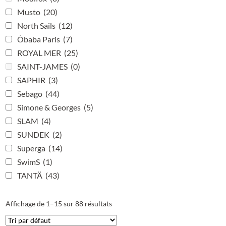
Musto
(20)
North Sails
(12)
Ôbaba Paris
(7)
ROYAL MER
(25)
SAINT-JAMES
(0)
SAPHIR
(3)
Sebago
(44)
Simone & Georges
(5)
SLAM
(4)
SUNDEK
(2)
Superga
(14)
SwimS
(1)
TANTÄ
(43)
Affichage de 1–15 sur 88 résultats