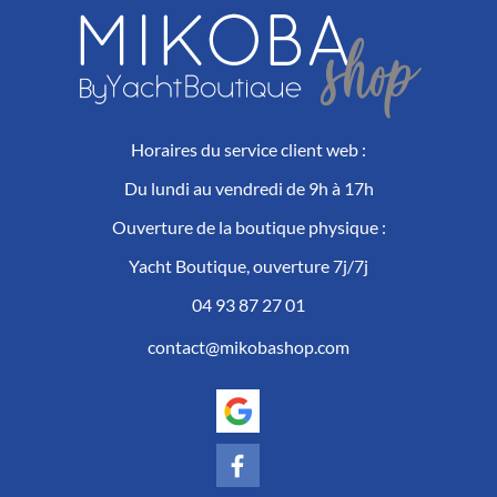
produit
Horaires du service client web :
Du lundi au vendredi de 9h à 17h
Ouverture de la boutique physique :
Yacht Boutique, ouverture 7j/7j
04 93 87 27 01
contact@mikobashop.com