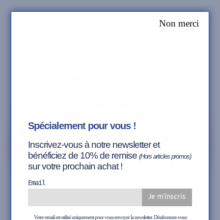
variations.
Les
Non merci
options
peuvent
être
choisies
sur
la
page
du
produit
Spécialement pour vous !
Inscrivez-vous à notre newsletter et
bénéficiez de 10% de remise
(
Hors articles promos)
sur votre prochain achat !
Email
Votre email est utilisé uniquement pour vous envoyer la newsletter. Désabonnez-vous