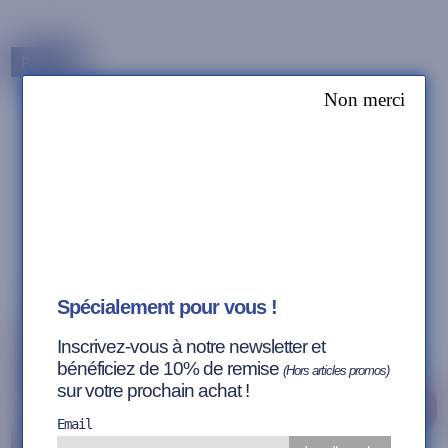
97,00€.
67,90€.
plusieurs
variations.
Les
Promo !
options
peuvent
Non merci
être
choisies
sur
la
page
du
produit
Spécialement pour vous !
Inscrivez-vous à notre newsletter et
bénéficiez de 10% de remise
(
Hors articles promos)
sur votre prochain achat !
Email