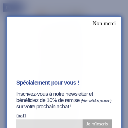
Les
Promo !
options
peuvent
être
Non merci
choisies
sur
la
page
du
produit
Spécialement pour vous !
Inscrivez-vous à notre newsletter et
bénéficiez de 10% de remise
(
Hors articles promos)
sur votre prochain achat !
Email