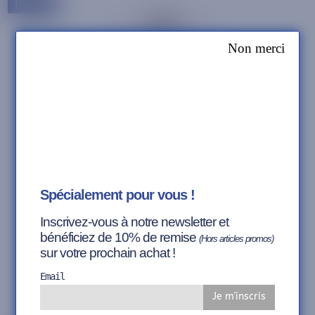
Promo !
options
peuvent
être
choisies
Non merci
sur
la
page
du
produit
Spécialement pour vous !
Inscrivez-vous à notre newsletter et
bénéficiez de 10% de remise
(
Hors articles promos)
sur votre prochain achat !
Email