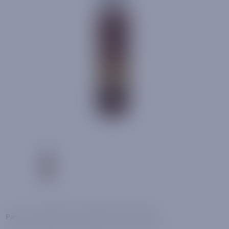
Facebook
Twitter
Pinterest
Email
WhatsApp