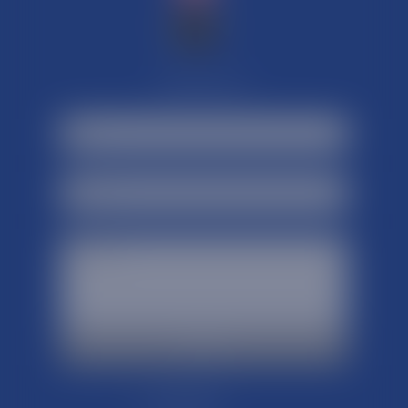
Contactez-nous :
Mikobashop