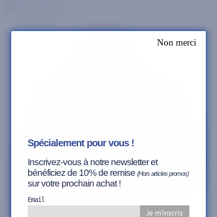
Choix des couleurs
produit
a
plusieurs
variations.
Les
Non merci
options
peuvent
être
choisies
sur
la
page
du
produit
Spécialement pour vous !
Inscrivez-vous à notre newsletter et
bénéficiez de 10% de remise
(
Hors articles promos)
sur votre prochain achat !
Email