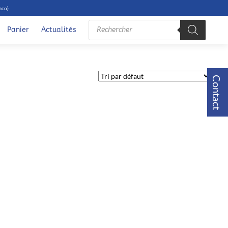
aco)
Recherche
de
Panier
Actualités
produits
Contact