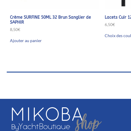
Lacets Cuir 
Crème SURFINE 50ML 32 Brun Sanglier de
SAPHIR
6,50
€
8,50
€
Choix des cou
Ajouter au panier