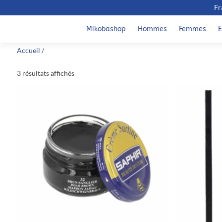
Fr
Mikobashop
Hommes
Femmes
E
Accueil
/
3 résultats affichés