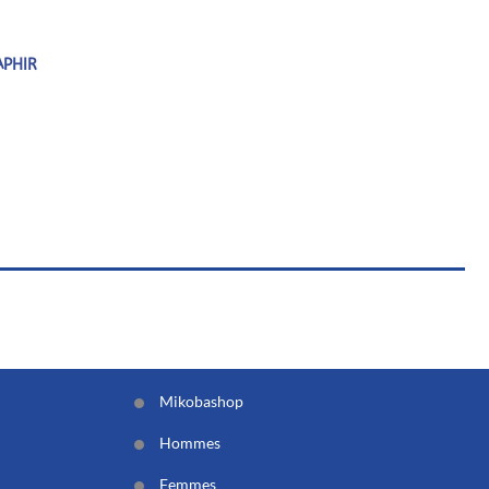
APHIR
Mikobashop
Hommes
Femmes