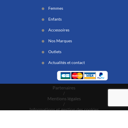
Femmes
Enfants
Accessoires
Nos Marques
Outlets
Actualités et contact
Partenaires
/
Mentions légales
/
Informations et gestion des cookies
/
CGV
/