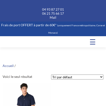
04 93 87 27 01
06 21 75 66 17
Mail
Frais de port OFFERT à partir de 60€*
(uniquement France métropolitaine, Corse et
Monaco)
☰
Accueil
/
Voici le seul résultat