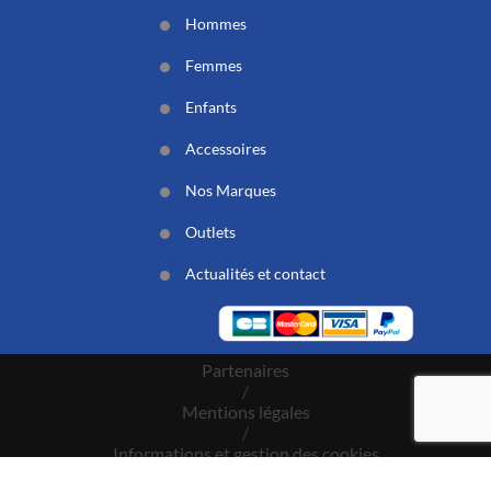
Hommes
Femmes
Enfants
Accessoires
Nos Marques
Outlets
Actualités et contact
Partenaires
/
Mentions légales
/
Informations et gestion des cookies
/