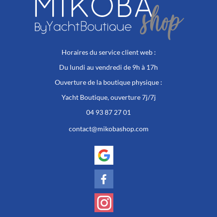
du
produit
Horaires du service client web :
Du lundi au vendredi de 9h à 17h
Ouverture de la boutique physique :
Yacht Boutique, ouverture 7j/7j
04 93 87 27 01
contact@mikobashop.com