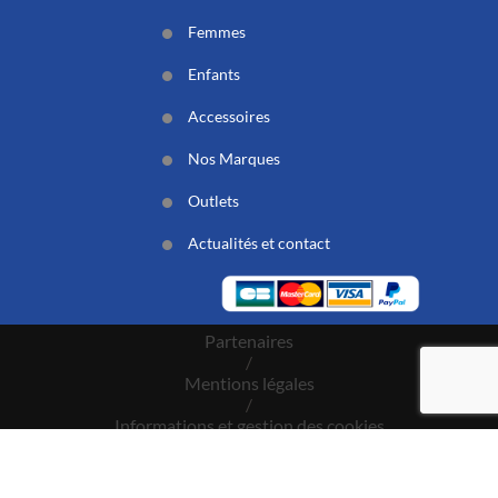
Femmes
Enfants
Accessoires
Nos Marques
Outlets
Actualités et contact
Partenaires
/
Mentions légales
/
Informations et gestion des cookies
/
CGV
/