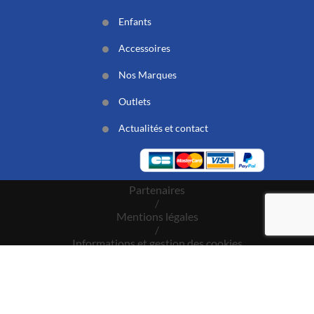
Enfants
Accessoires
Nos Marques
Outlets
Actualités et contact
Partenaires
/
Mentions légales
/
Informations et gestion des cookies
/
CGV
/
Nos engagements