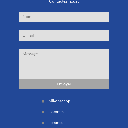
Contactez-nous :
Mikobashop
Hommes
Femmes