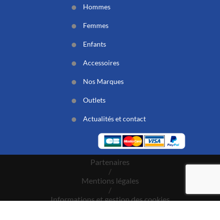
Hommes
Femmes
Enfants
Accessoires
Nos Marques
Outlets
Actualités et contact
Partenaires
/
Mentions légales
/
Informations et gestion des cookies
/
CGV