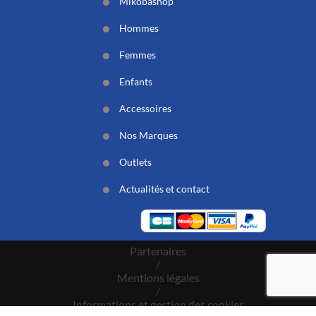
Mikobashop
Hommes
Femmes
Enfants
Accessoires
Nos Marques
Outlets
Actualités et contact
Partenaires
/
Mentions légales
/
Informations et gestion des cookies