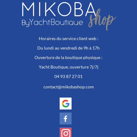
produit
produit
Horaires du service client web :
Du lundi au vendredi de 9h à 17h
Ouverture de la boutique physique :
Yacht Boutique, ouverture 7j/7j
04 93 87 27 01
contact@mikobashop.com