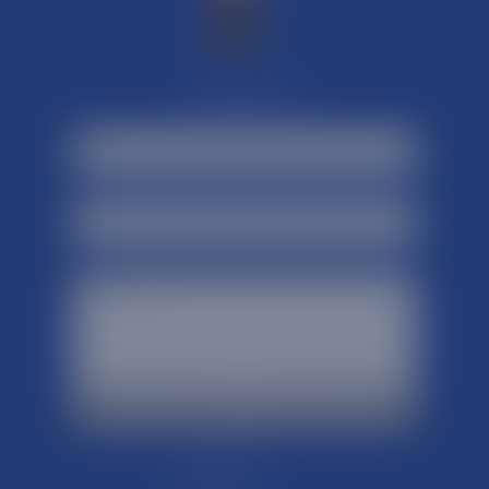
Contactez-nous :
Mikobashop