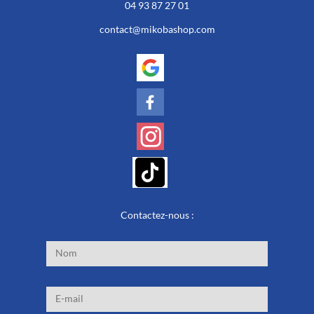
04 93 87 27 01
contact@mikobashop.com
Contactez-nous :